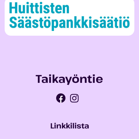
Taikayöntie
Linkkilista