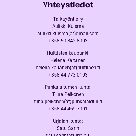
Yhteystiedot
Taikayöntie ry
Aulikki Kuisma
aulikki.kuisma(at)gmail.com
+358 50 342 8003
Huittisten kaupunki:
Helena Kaitanen
helena.kaitanen(at)huittinen.fi
+358 44 773 0103
Punkalaitumen kunta:
Tiina Pelkonen
tiina.pelkonen(at)punkalaidun.fi
+358 44 459 7001
Urjalan kunta:
Satu Sarin
satu.sarin(at)urjala.fi