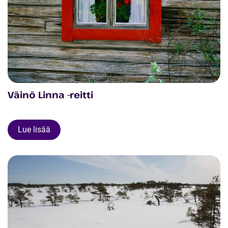
Väinö Linna -reitti
Lue lisää