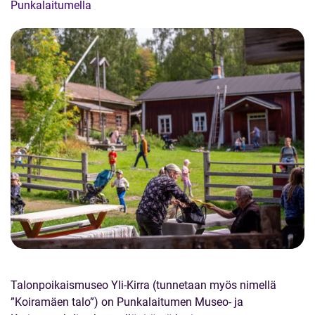
Punkalaitumella
Talonpoikaismuseo Yli-Kirra (tunnetaan myös nimellä
”Koiramäen talo”) on Punkalaitumen Museo- ja