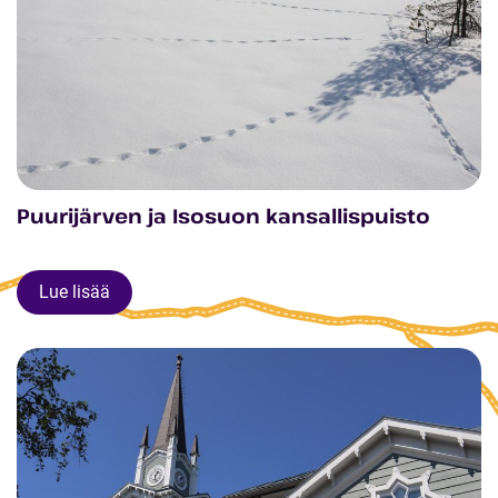
Puurijärven ja Isosuon kansallispuisto
Lue lisää