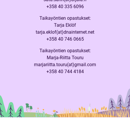
+358 40 335 6096
Taikayöntien opastukset:
Tarja Eklöf
tarja.eklof(at)dnainternet.net
+358 40 746 0665
Taikayöntien opastukset:
Marja-Riitta Touru
marjariitta.touru(at)gmail.com
+358 40 744 4184