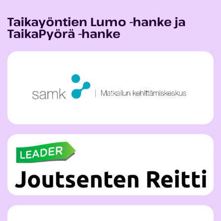
Taikayöntien Lumo -hanke ja
TaikaPyörä -hanke