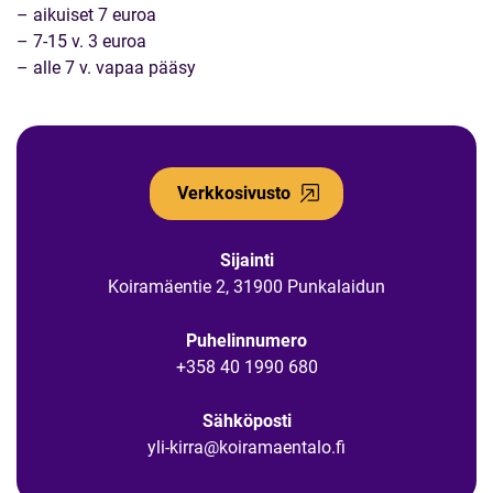
– aikuiset 7 euroa
– 7-15 v. 3 euroa
– alle 7 v. vapaa pääsy
Verkkosivusto
Sijainti
Koiramäentie 2, 31900 Punkalaidun
Puhelinnumero
+358 40 1990 680
Sähköposti
yli-kirra@koiramaentalo.fi