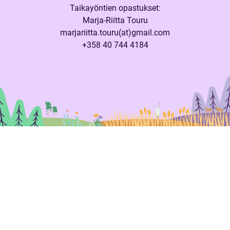
Taikayöntien opastukset:
Marja-Riitta Touru
marjariitta.touru(at)gmail.com
+358 40 744 4184