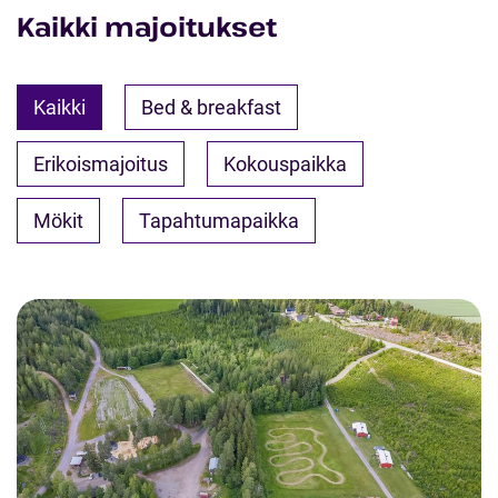
Kaikki majoitukset
Kaikki
Bed & breakfast
Erikoismajoitus
Kokouspaikka
Mökit
Tapahtumapaikka