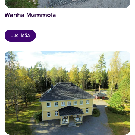
Wanha Mummola
Lue lisää