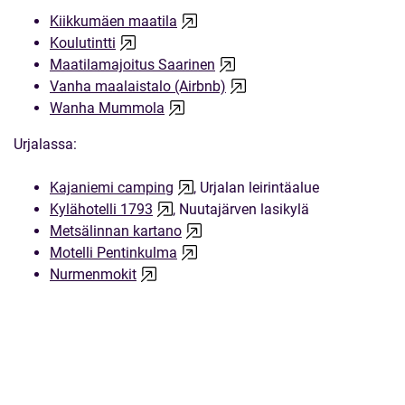
Kiikkumäen maatila
Koulutintti
Maatilamajoitus Saarinen
Vanha maalaistalo (Airbnb)
Wanha Mummola
Urjalassa:
Kajaniemi camping
, Urjalan leirintäalue
Kylähotelli 1793
, Nuutajärven lasikylä
Metsälinnan kartano
Motelli Pentinkulma
Nurmenmokit