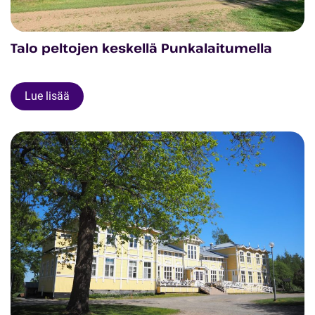
Talo peltojen keskellä Punkalaitumella
Lue lisää