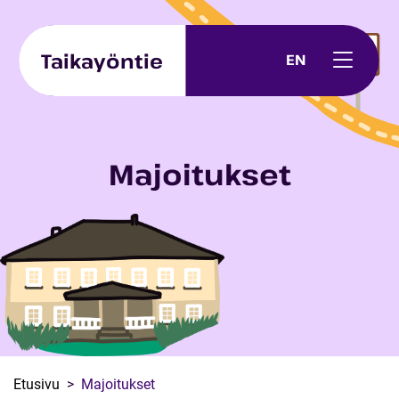
Skip to content
Taikayöntie
EN
Majoitukset
Etusivu
Majoitukset