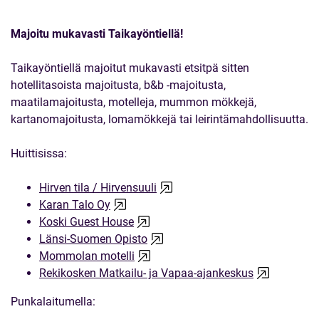
Majoitu mukavasti Taikayöntiellä!
Taikayöntiellä majoitut mukavasti etsitpä sitten
hotellitasoista majoitusta, b&b -majoitusta,
maatilamajoitusta, motelleja, mummon mökkejä,
kartanomajoitusta, lomamökkejä tai leirintämahdollisuutta.
Huittisissa:
Hirven tila / Hirvensuuli
Karan Talo Oy
Koski Guest House
Länsi-Suomen Opisto
Mommolan motelli
Rekikosken Matkailu- ja Vapaa-ajankeskus
Punkalaitumella: