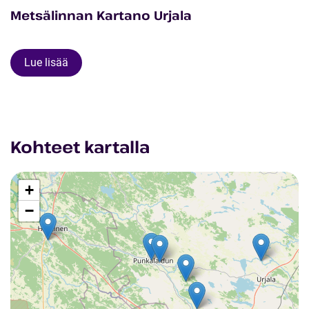
Metsälinnan Kartano Urjala
Lue lisää
Kohteet kartalla
+
−