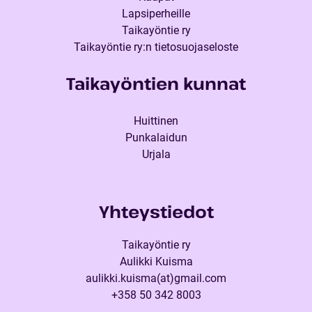
Lapsiperheille
Taikayöntie ry
Taikayöntie ry:n tietosuojaseloste
Taikayöntien kunnat
Huittinen
Punkalaidun
Urjala
Yhteystiedot
Taikayöntie ry
Aulikki Kuisma
aulikki.kuisma(at)gmail.com
+358 50 342 8003