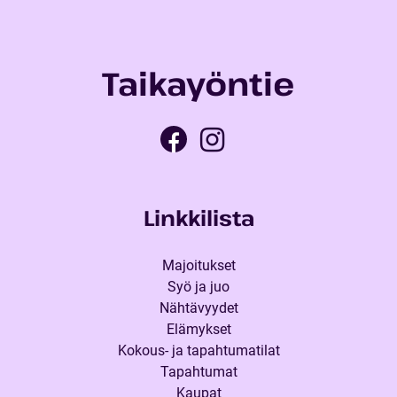
Taikayöntie
Linkkilista
Majoitukset
Syö ja juo
Nähtävyydet
Elämykset
Kokous- ja tapahtumatilat
Tapahtumat
Kaupat