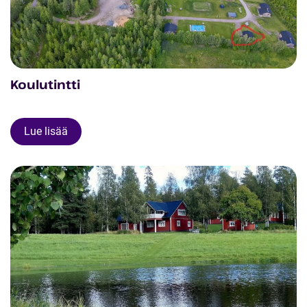
Koulutintti
Lue lisää