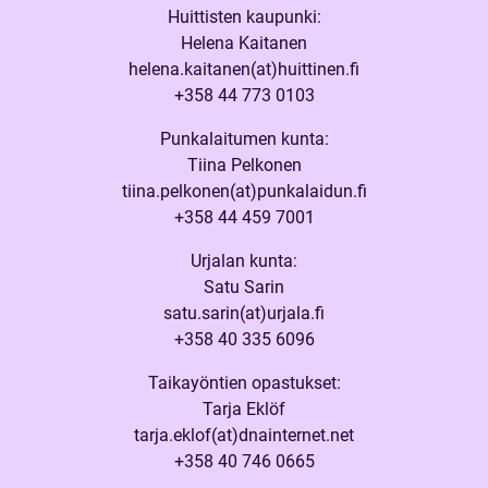
Huittisten kaupunki:
Helena Kaitanen
helena.kaitanen(at)huittinen.fi
+358 44 773 0103
Punkalaitumen kunta:
Tiina Pelkonen
tiina.pelkonen(at)punkalaidun.fi
+358 44 459 7001
Urjalan kunta:
Satu Sarin
satu.sarin(at)urjala.fi
+358 40 335 6096
Taikayöntien opastukset:
Tarja Eklöf
tarja.eklof(at)dnainternet.net
+358 40 746 0665