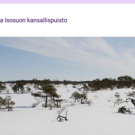
ja Isosuon kansallispuisto