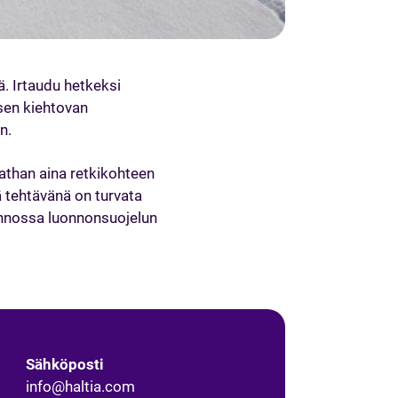
. Irtaudu hetkeksi
sen kiehtovan
n.
athan aina retkikohteen
ä tehtävänä on turvata
onnossa luonnonsuojelun
Sähköposti
info@haltia.com