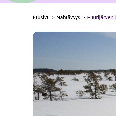
Etusivu
Nähtävyys
Puurijärven 