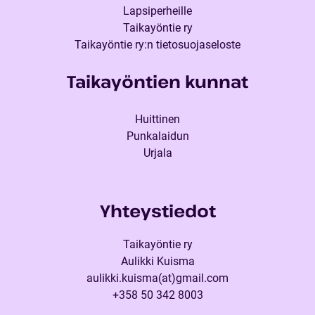
Lapsiperheille
Taikayöntie ry
Taikayöntie ry:n tietosuojaseloste
Taikayöntien kunnat
Huittinen
Punkalaidun
Urjala
Yhteystiedot
Taikayöntie ry
Aulikki Kuisma
aulikki.kuisma(at)gmail.com
+358 50 342 8003