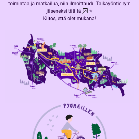
toimintaa ja matkailua, niin ilmoittaudu Taikayöntie ry:n
jäseneksi
täältä
⭐
Kiitos, että olet mukana!