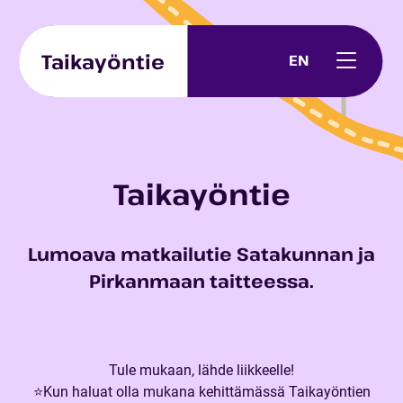
Skip to content
Taikayöntie
EN
Taikayöntie
Lumoava matkailutie Satakunnan ja
Pirkanmaan taitteessa.
Tule mukaan, lähde liikkeelle!
⭐Kun haluat olla mukana kehittämässä Taikayöntien