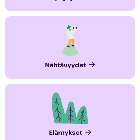
Nähtävyydet
Elämykset