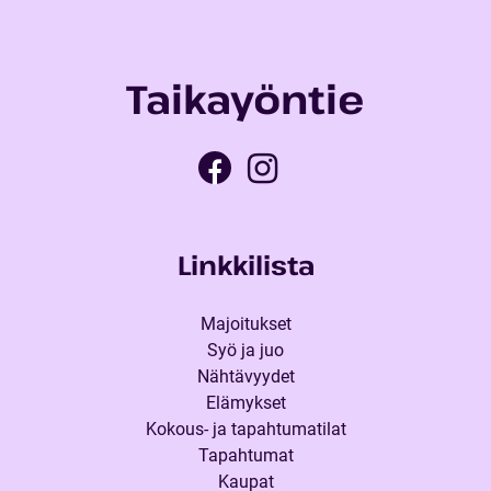
Taikayöntie
Linkkilista
Majoitukset
Syö ja juo
Nähtävyydet
Elämykset
Kokous- ja tapahtumatilat
Tapahtumat
Kaupat