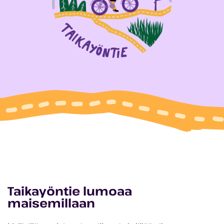
Taikayöntie lumoaa
maisemillaan