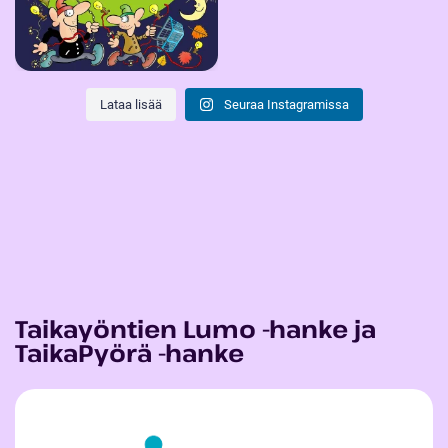
Lataa lisää
Seuraa Instagramissa
Taikayöntien Lumo -hanke ja
TaikaPyörä -hanke