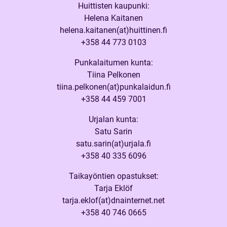
Huittisten kaupunki:
Helena Kaitanen
helena.kaitanen(at)huittinen.fi
+358 44 773 0103
Punkalaitumen kunta:
Tiina Pelkonen
tiina.pelkonen(at)punkalaidun.fi
+358 44 459 7001
Urjalan kunta:
Satu Sarin
satu.sarin(at)urjala.fi
+358 40 335 6096
Taikayöntien opastukset:
Tarja Eklöf
tarja.eklof(at)dnainternet.net
+358 40 746 0665