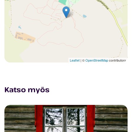
Leaflet
| ©
OpenStreetMap
contributors
Katso myös