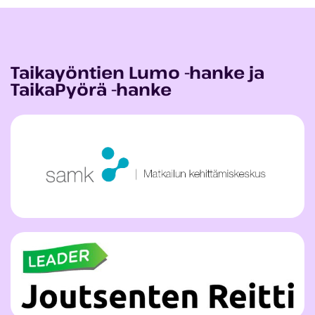
Taikayöntien Lumo -hanke ja
TaikaPyörä -hanke