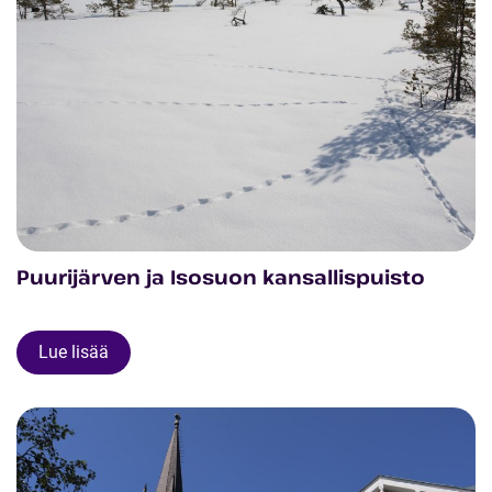
Puurijärven ja Isosuon kansallispuisto
Lue lisää