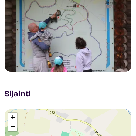
Sijainti
+
−