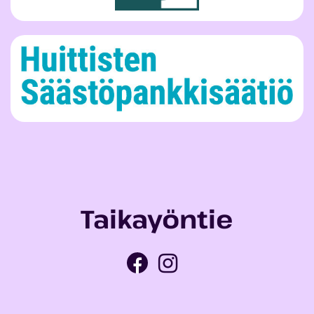
Taikayöntie