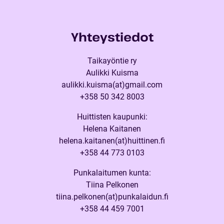
Yhteystiedot
Taikayöntie ry
Aulikki Kuisma
aulikki.kuisma(at)gmail.com
+358 50 342 8003
Huittisten kaupunki:
Helena Kaitanen
helena.kaitanen(at)huittinen.fi
+358 44 773 0103
Punkalaitumen kunta:
Tiina Pelkonen
tiina.pelkonen(at)punkalaidun.fi
+358 44 459 7001