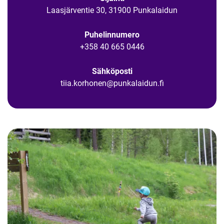
Laasjärventie 30, 31900 Punkalaidun
Puhelinnumero
+358 40 665 0446
Sähköposti
tiia.korhonen@punkalaidun.fi