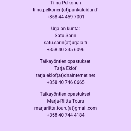
Tiina Pelkonen
tiina.pelkonen(at)punkalaidun.fi
+358 44 459 7001
Urjalan kunta:
Satu Sarin
satu.sarin(at)urjala.fi
+358 40 335 6096
Taikayöntien opastukset:
Tarja Eklöf
tarja.eklof(at)dnainternet.net
+358 40 746 0665
Taikayöntien opastukset:
Marja-Riitta Touru
marjariitta.touru(at)gmail.com
+358 40 744 4184