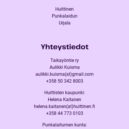
Huittinen
Punkalaidun
Urjala
Yhteystiedot
Taikayöntie ry
Aulikki Kuisma
aulikki.kuisma(at)gmail.com
+358 50 342 8003
Huittisten kaupunki:
Helena Kaitanen
helena.kaitanen(at)huittinen.fi
+358 44 773 0103
Punkalaitumen kunta: