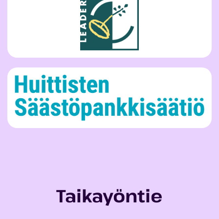
Taikayöntie