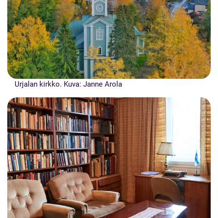
Urjalan kirkko. Kuva: Janne Arola