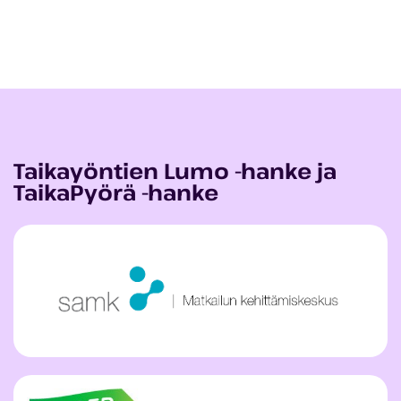
Taikayöntien Lumo -hanke ja
TaikaPyörä -hanke