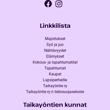
Linkkilista
Majoitukset
Syö ja juo
Nähtävyydet
Elämykset
Kokous- ja tapahtumatilat
Tapahtumat
Kaupat
Lapsiperheille
Taikayöntie ry
Taikayöntie ry:n tietosuojaseloste
Taikayöntien kunnat