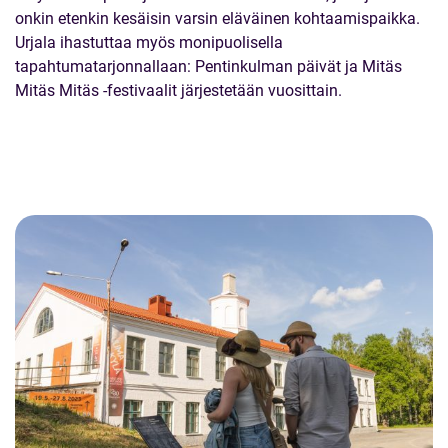
onkin etenkin kesäisin varsin eläväinen kohtaamispaikka.
Urjala ihastuttaa myös monipuolisella
tapahtumatarjonnallaan: Pentinkulman päivät ja Mitäs
Mitäs Mitäs -festivaalit järjestetään vuosittain.