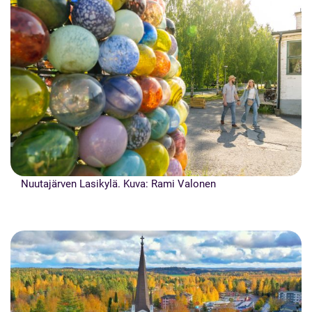
Nuutajärven Lasikylä. Kuva: Rami Valonen