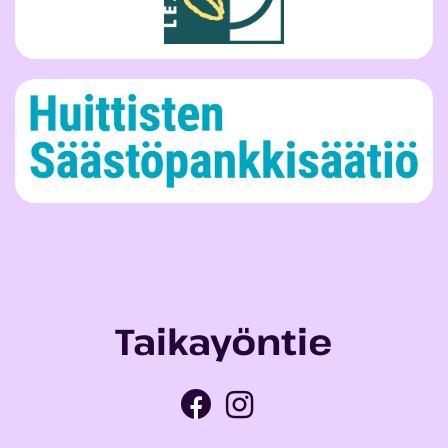
Taikayöntie