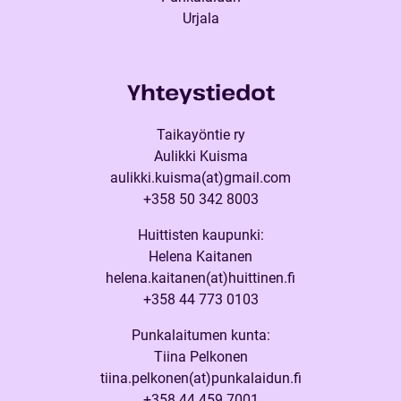
Urjala
Yhteystiedot
Taikayöntie ry
Aulikki Kuisma
aulikki.kuisma(at)gmail.com
+358 50 342 8003
Huittisten kaupunki:
Helena Kaitanen
helena.kaitanen(at)huittinen.fi
+358 44 773 0103
Punkalaitumen kunta:
Tiina Pelkonen
tiina.pelkonen(at)punkalaidun.fi
+358 44 459 7001