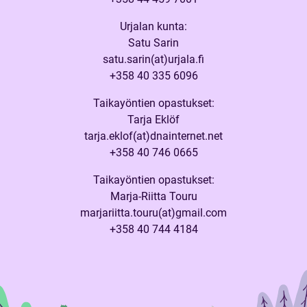
Urjalan kunta:
Satu Sarin
satu.sarin(at)urjala.fi
+358 40 335 6096
Taikayöntien opastukset:
Tarja Eklöf
tarja.eklof(at)dnainternet.net
+358 40 746 0665
Taikayöntien opastukset:
Marja-Riitta Touru
marjariitta.touru(at)gmail.com
+358 40 744 4184