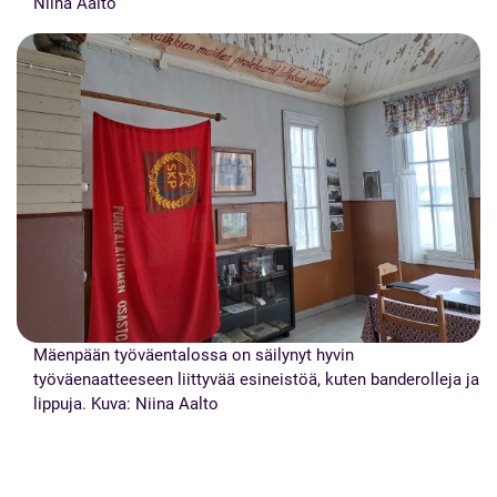
Niina Aalto
Mäenpään työväentalossa on säilynyt hyvin
työväenaatteeseen liittyvää esineistöä, kuten banderolleja ja
lippuja. Kuva: Niina Aalto