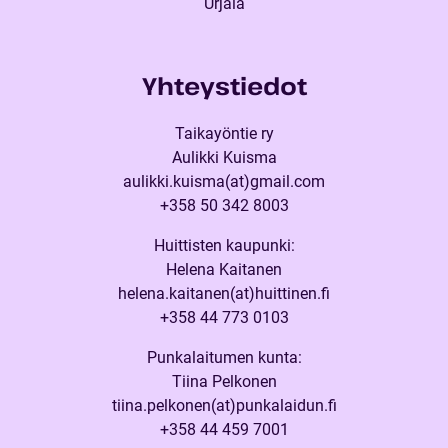
Urjala
Yhteystiedot
Taikayöntie ry
Aulikki Kuisma
aulikki.kuisma(at)gmail.com
+358 50 342 8003
Huittisten kaupunki:
Helena Kaitanen
helena.kaitanen(at)huittinen.fi
+358 44 773 0103
Punkalaitumen kunta:
Tiina Pelkonen
tiina.pelkonen(at)punkalaidun.fi
+358 44 459 7001