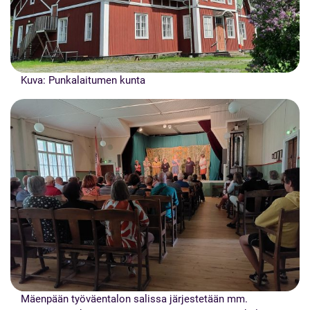
Kuva: Punkalaitumen kunta
Mäenpään työväentalon salissa järjestetään mm.