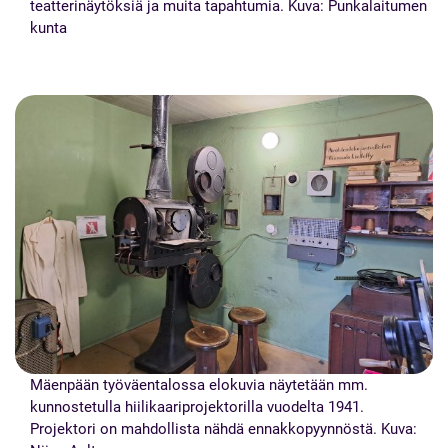
teatterinäytöksiä ja muita tapahtumia. Kuva: Punkalaitumen
kunta
Mäenpään työväentalossa elokuvia näytetään mm.
kunnostetulla hiilikaariprojektorilla vuodelta 1941.
Projektori on mahdollista nähdä ennakkopyynnöstä. Kuva: