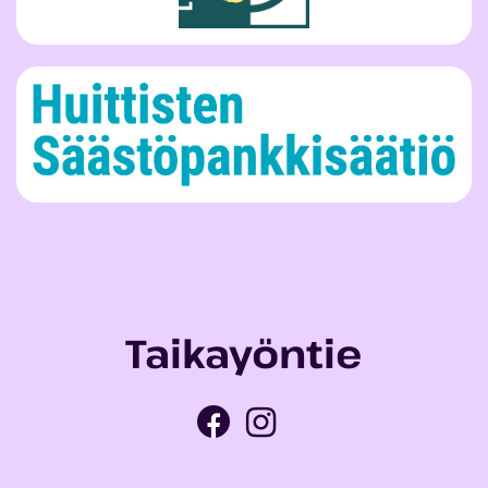
Taikayöntie