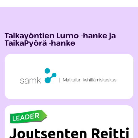
Taikayöntien Lumo -hanke ja
TaikaPyörä -hanke