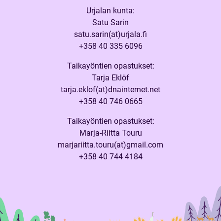
Urjalan kunta:
Satu Sarin
satu.sarin(at)urjala.fi
+358 40 335 6096
Taikayöntien opastukset:
Tarja Eklöf
tarja.eklof(at)dnainternet.net
+358 40 746 0665
Taikayöntien opastukset:
Marja-Riitta Touru
marjariitta.touru(at)gmail.com
+358 40 744 4184