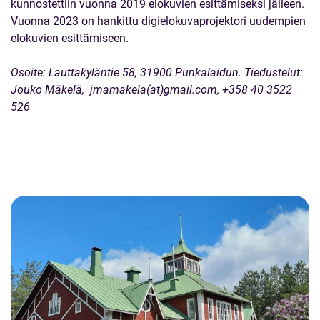
kunnostettiin vuonna 2019 elokuvien esittämiseksi jälleen.
Vuonna 2023 on hankittu digielokuvaprojektori uudempien
elokuvien esittämiseen.
Osoite: Lauttakyläntie 58, 31900 Punkalaidun. Tiedustelut:
Jouko Mäkelä, jmamakela(at)gmail.com, +358 40 3522
526